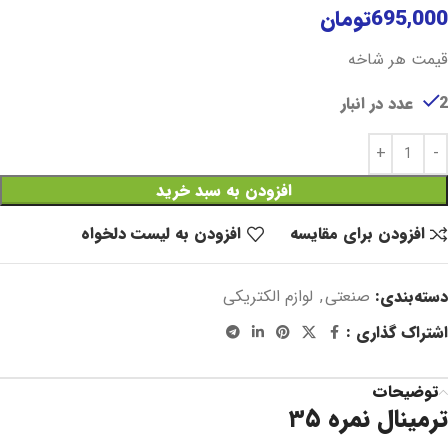
695,000
تومان
قیمت هر شاخه
2 عدد در انبار
افزودن به سبد خرید
افزودن برای مقایسه
افزودن به لیست دلخواه
دسته‌بندی:
صنعتی
,
لوازم الکتریکی
اشتراک گذاری :
توضیحات
ترمینال نمره ۳۵