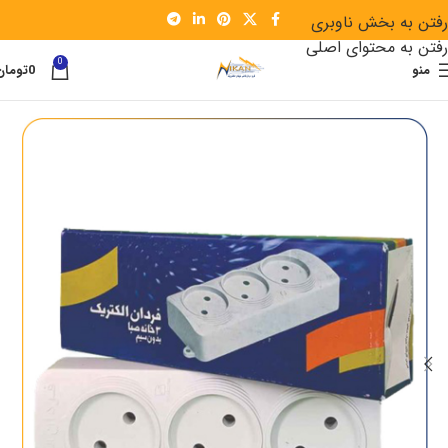
رفتن به بخش ناوبری
رفتن به محتوای اصلی
0
منو
0
تومان