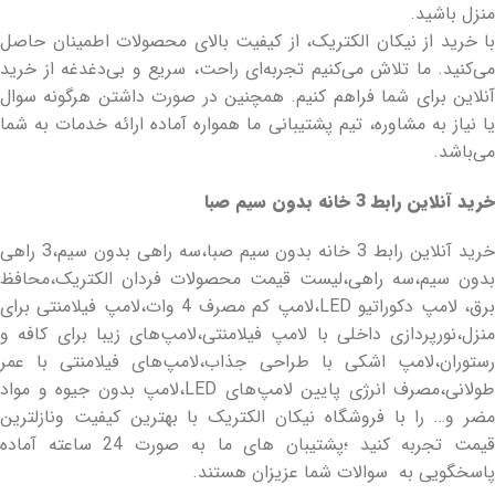
منزل باشید.
با خرید از نیکان الکتریک، از کیفیت بالای محصولات اطمینان حاصل
می‌کنید. ما تلاش می‌کنیم تجربه‌ای راحت، سریع و بی‌دغدغه از خرید
آنلاین برای شما فراهم کنیم. همچنین در صورت داشتن هرگونه سوال
یا نیاز به مشاوره، تیم پشتیبانی ما همواره آماده ارائه خدمات به شما
می‌باشد.
خرید آنلاین رابط 3 خانه بدون سیم صبا
خرید آنلاین رابط 3 خانه بدون سیم صبا،سه راهی بدون سیم،3 راهی
بدون سیم،سه راهی،لیست قیمت محصولات فردان الکتریک،محافظ
برق، لامپ دکوراتیو LED،لامپ کم مصرف 4 وات،لامپ فیلامنتی برای
منزل،نورپردازی داخلی با لامپ فیلامنتی،لامپ‌های زیبا برای کافه و
رستوران،لامپ اشکی با طراحی جذاب،لامپ‌های فیلامنتی با عمر
طولانی،مصرف انرژی پایین لامپ‌های LED،لامپ بدون جیوه و مواد
مضر و… را با فروشگاه نیکان الکتریک با بهترین کیفیت ونازلترین
قیمت تجربه کنید ؛پشتیبان های ما به صورت 24 ساعته آماده
پاسخگویی به سوالات شما عزیزان هستند.