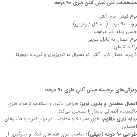
مشخصات فنی فیش آنتن فلزی ۹۰ درجه:
نوع فیش: نری آنتن
زاویه: ۹۰ درجه (L شکل / زانویی)
جنس بدنه: فلز مرغوب
نوع اتصال به کابل: پیچی
رنگ: نقره‌ای
کاربرد: اتصال کابل آنتن کواکسیال به تلویزیون و گیرنده دیجیتال
ویژگی‌های برجسته فیش آنتن فلزی ۹۰ درجه:
اتصال مطمئن و بدون نویز:
طراحی دقیق و استفاده از مواد فلزی
باکیفیت، اتصالی پایدار را تضمین می‌کند.
بدنه فلزی مقاوم:
طول عمر بالا و مقاومت در برابر ضربه و فشارهای
احتمالی.
طراحی ۹۰ درجه (چپقی):
مناسب برای فضاهای تنگ و جلوگیری از