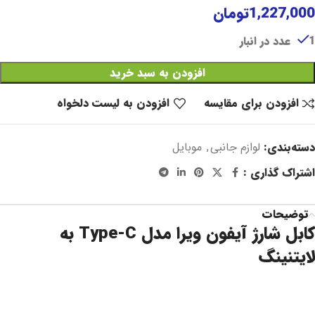
1,227,000
تومان
1 عدد در انبار
افزودن به سبد خرید
افزودن برای مقایسه
افزودن به لیست دلخواه
دسته‌بندی:
لوازم جانبی
,
موبایل
اشتراک گذاری :
توضیحات
کابل شارژ آیفون ویرا مدل Type-C به
لایتنینگ