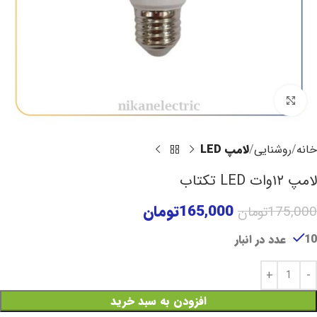
برای بزرگنمایی کلیک کنید
خانه
روشنایی
لامپ LED
لامپ ۱۲وات LED تکتاب
165,000
تومان
175,000
تومان
10 عدد در انبار
افزودن به سبد خرید