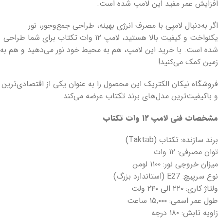
افزایش عمر مفید این لامپ شده است.
اگر به‌دنبال لامپی با مصرف انرژی بهینه، طراحی جمع‌وجور، نور
یکنواخت و کیفیت بالا هستید، لامپ ۱۲ وات تکتاب برای شما طراحی
شده است. با خرید این لامپ، هم به محیط خود نور می‌دهید و هم به
زمین کمک می‌کنید!
فروشگاه نیکان الکتریک این محصول را به عنوان یکی از اقتصادی‌ترین
و باکیفیت‌ترین مدل‌های برند تکتاب عرضه می‌کند.
مشخصات فنی لامپ
۱۲
وات تکتاب​
برند سازنده: تکتاب (Taktāb)​
توان مصرفی: ۱۲ وات​
میزان خروجی نور: ۱۱۰۰ لومن
​نوع سرپیچ: E27 (استاندارد بزرگ)
​ولتاژ کاری: ۲۲۰ الی ۲۴۰ ولت
​طول عمر اسمی: ۱۵,۰۰۰ ساعت
​زاویه تابش: ۱۸۰ درجه