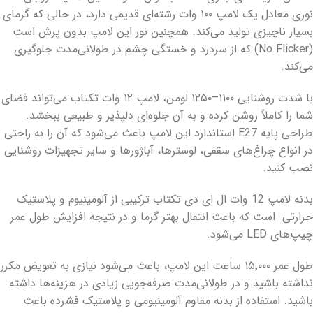
نوری معادل یک لامپ ۱۰۰ وات رشته‌ای قدیمی دارد، در حالی که گرمای
بسیار ناچیزی تولید می‌کند. همچنین نور این لامپ بدون پرش است
(No Flicker) که از سردرد و خستگی چشم در طولانی‌مدت جلوگیری
می‌کند.
با شدت روشنایی ۱۱۰۰–۱۲۵۰ لومن، لامپ ۱۲ وات تکتاب می‌تواند فضای
شما را کاملاً روشن کرده و به آن جلوه‌ای دلپذیر و طبیعی ببخشد.
طراحی پایه E27 استاندارد این لامپ باعث می‌شود که آن را به راحتی
در انواع چراغ‌های سقفی، لوسترها، آباژورها و سایر تجهیزات روشنایی
نصب کنید.
بدنه لامپ 12 وات ال ای دی تکتاب ترکیبی از آلومینیوم و پلاستیک
حرارتی است که باعث انتقال بهتر گرما و در نتیجه افزایش طول عمر
چیپ‌های LED می‌شود.​
طول عمر ۱۵٬۰۰۰ ساعت این لامپ، باعث می‌شود نیازی به تعویض مکرر
نداشته باشید و در طولانی‌مدت صرفه‌جویی زیادی در هزینه‌ها داشته
باشید. استفاده از بدنه مقاوم آلومینیومی و پلاستیک فشرده باعث