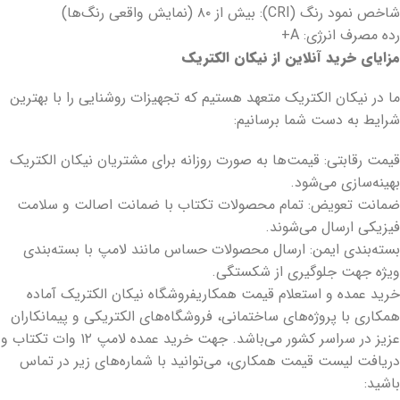
​شاخص نمود رنگ (CRI): بیش از ۸۰ (نمایش واقعی رنگ‌ها)​
رده مصرف انرژی: A+
مزایای خرید آنلاین از نیکان الکتریک
​ما در نیکان الکتریک متعهد هستیم که تجهیزات روشنایی را با بهترین
شرایط به دست شما برسانیم:
​قیمت رقابتی: قیمت‌ها به صورت روزانه برای مشتریان نیکان الکتریک
بهینه‌سازی می‌شود.
​ضمانت تعویض: تمام محصولات تکتاب با ضمانت اصالت و سلامت
فیزیکی ارسال می‌شوند.
​بسته‌بندی ایمن: ارسال محصولات حساس مانند لامپ با بسته‌بندی
ویژه جهت جلوگیری از شکستگی.​
خرید عمده و استعلام قیمت همکاری​فروشگاه نیکان الکتریک آماده
همکاری با پروژه‌های ساختمانی، فروشگاه‌های الکتریکی و پیمانکاران
عزیز در سراسر کشور می‌باشد. جهت خرید عمده لامپ ۱۲ وات تکتاب و
دریافت لیست قیمت همکاری، می‌توانید با شماره‌های زیر در تماس
باشید:​