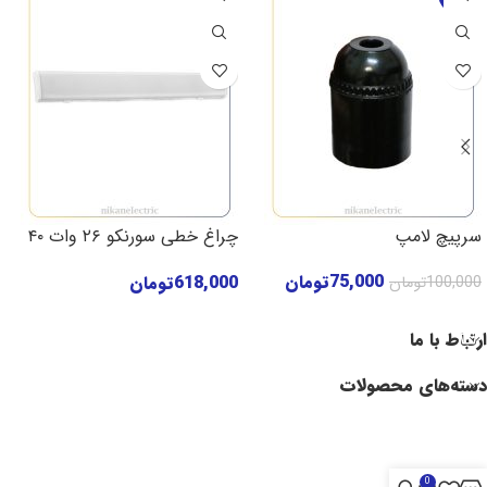
سرپیچ لامپ
چراغ خطی سورنکو ۲۶ وات ۴۰
سانتی‌متر پارس شعاع توس
75,000
تومان
618,000
تومان
100,000
تومان
افزودن به سبد خرید
افزودن به سبد خرید
ارتباط با ما
دسته‌های محصولات
0