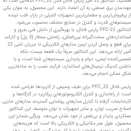
هستید، کنتاکتور 22 آمپر پارس فانال مدل PFC_22 انتخابی است که
مهندسان برق صنعتی به آن اعتماد دارند. این محصول، به عنوان یکی
از پرفروش‌ترین و مطمئن‌ترین تجهیزات کنترلی در بازار، قلب تپنده
سیستم‌های قدرت و کنترل در صنایع مختلف محسوب می‌شود.
کنتاکتور PFC-22 پارس فانال، با بهره‌گیری از دانش فنی به‌روز و
استانداردهای سخت‌گیرانه بین‌المللی، راه‌حلی سه‌فاز (3 پل) و کارآمد
برای قطع و وصل کردن ایمن مدارهای الکتریکی تا جریان نامی 22
آمپر ارائه می‌دهد. این کنتاکتور صرفاً یک قطعه نیست؛ بلکه
تضمین‌کننده ایمنی، دوام و پایداری سیستم‌های شما است، و با
داشتن کدینگ ترمینال‌های استاندارد، فرآیند نصب را به ساده‌ترین
شکل ممکن انجام می‌دهد.
پارس فانال PFC_22 برای طیف وسیعی از کاربردها طراحی شده
است: از راه‌اندازی و کنترل الکتروموتورهای پرکاربرد در کارگاه‌ها و
کارخانجات گرفته تا کنترل مدارهای روشنایی گسترده، مدارهای خازنی
اصلاح ضریب توان، و سایر تجهیزات با توان متوسط، این کنتاکتور
عملکردی پایدار و بی‌نقص از خود نشان می‌دهد. ویژگی متمایز این
محصول، طول عمر مکانیکی و الکتریکی بالا است که هزینه‌های
نگهداری و تعویض قطعات را به شکل چشمگیری کاهش می‌دهد.