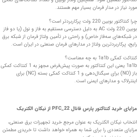
مورد نیاز در مدار فرمان بسیار مهم هستند.
چرا کنتاکتور بوبین 220 ولت پرکاربردتر است؟
بوبین 220 ولت AC به دلیل دسترسی مستقیم به فاز و نول (یا دو فاز
در شبکه‌های سه‌فاز خاص) و راحتی در تأمین ولتاژ فرمان از شبکه برق
رایج، پرکاربردترین ولتاژ در مدارهای فرمان صنعتی در ایران است.
کنتاکت کمکی 1a1b به چه معناست؟
1a1b یعنی این کنتاکتور به صورت پیش‌فرض مجهز به 1 کنتاکت کمکی
باز (NO) برای سیگنال‌دهی و 1 کنتاکت کمکی بسته (NC) برای
اینترلاک و مدارهای ایمنی است.
مزایای خرید کنتاکتور پارس فانال
PFC_22
از نیکان الکتریک
انتخاب نیکان الکتریک به عنوان مرجع خرید تجهیزات برق صنعتی،
مزایای متعددی را برای شما به همراه خواهد داشت تا خریدی مطمئن