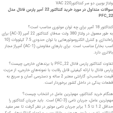
ولتاژ بوبین دو سر کنتاکتور220 VAC
سوالات متداول در مورد خرید کنتاکتور 22 آمپر پارس فانال مدل
PFC_22
کنتاکتور 18 آمپر برای چه توان موتوری مناسب است؟
به طور معمول در ولتاژ 380 ولت سه‌فاز، کنتاکتور 22 آمپر (AC-3) برای
راه‌اندازی و کنترل الکتروموتورهایی با توان حدودی 7.5 کیلووات (10
اسب بخار) مناسب است. برای بارهای مقاومتی (AC-1) آمپراژ مجاز
بالاتری دارد.
تفاوت کنتاکتور پارس فانال PFC_22 با برندهای خارجی چیست؟
پارس فانال با ارائه کیفیتی قابل رقابت با نمونه‌های خارجی، از مزیت
قیمت مناسب‌تر، گارانتی معتبر 2 ساله و دسترسی آسان و سریع به
قطعات یدکی در داخل کشور برخوردار است.
هنگام خرید کنتاکتور، مهم‌ترین عامل در انتخاب چیست؟
مهم‌ترین عامل، جریان نامی (AC-3) است. باید جریان کنتاکتور را
حداقل 1.2 تا 1.5 برابر جریان نامی موتور در نظر گرفت تا عمر مفید
کنتاکتور تضمین شود. همچنین ولتاژ بوبین و تعداد کنتاکت‌های کمکی