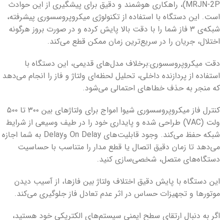
MRJN-2P)، راهکاری هوشمند و دقیق برای پیشگیری از این حوادث
است. این دستگاه با استفاده از تکنولوژی میکروپروسسوری پیشرفته،
شبکه‌ی ۳ فاز شما را با دقت بالا پایش کرده و در صورت بروز هرگونه
اختلال، جریان را در سریع‌ترین زمان ممکن قطع می‌کند.
دقت میکروپروسسوری:برخلاف مدل‌های قدیمی، این دستگاه با
استفاده از پردازنده داخلی، تحلیل لحظه‌ای ولتاژ و فاز را انجام می‌دهد
که منجر به حذف خطاهای احتمالی می‌شود.
کنترل فاز میکروپروسسوری شیوا امواج برای ولتاژهای بین ۳۰۰ تا ۵۰۰
ولت (VAC) طراحی شده و پایداری خود را در طیف وسیعی از شرایط
شبکه حفظ می‌کند. وجود قابلیت‌های On Delay وDelay به شما اجازه
می‌دهد تا زمان دقیق اتصال یا قطع مدار را متناسب با حساسیت
دستگاه‌های متصل، شخصی‌سازی کنید.
این دستگاه با پایش دقیق اختلاف ولتاژ بین فازها، از آسیب دیدن
موتورها و تجهیزات حساس در اثر عدم تعادل فاز جلوگیری می‌کند.
اگر به دنبال ارتقای سطح ایمنی سیستم‌های الکتریکی خود هستید،