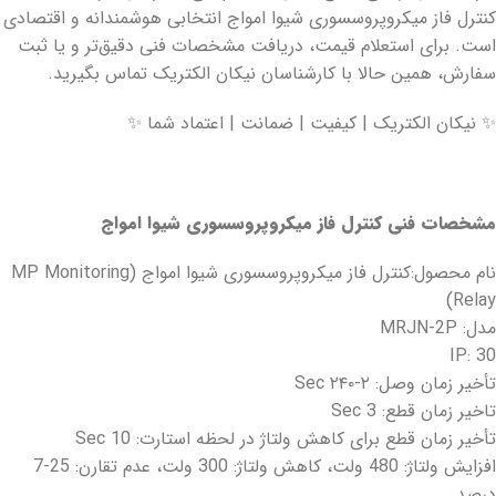
کنترل فاز میکروپروسسوری شیوا امواج انتخابی هوشمندانه و اقتصادی
است. برای استعلام قیمت، دریافت مشخصات فنی دقیق‌تر و یا ثبت
سفارش، همین حالا با کارشناسان نیکان الکتریک تماس بگیرید.
✨ نیکان الکتریک | کیفیت | ضمانت | اعتماد شما ✨
مشخصات فنی کنترل فاز میکروپروسسوری شیوا امواج
نام محصول:کنترل فاز میکروپروسسوری شیوا امواج (MP Monitoring
Relay)
مدل: MRJN-2P
IP: 30
تأخیر زمان وصل: ۲-۲۴۰ Sec
تاخیر زمان قطع: 3 Sec
تأخیر زمان قطع برای کاهش ولتاژ در لحظه استارت: 10 Sec
افزایش ولتاژ: 480 ولت، کاهش ولتاژ: 300 ولت، عدم تقارن: 25-7
درصد