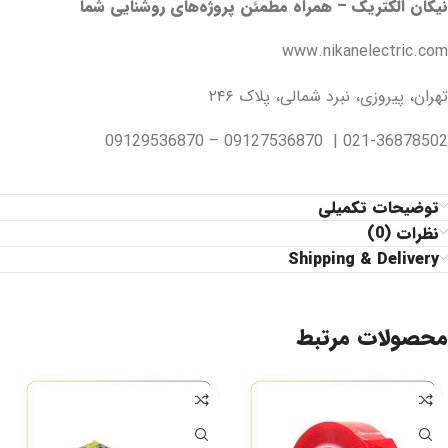
نیکان الکتریک – همراه مطمئن پروژه‌های روشنایی شما
www.nikanelectric.com
تهران، پیروزی، نبرد شمالی، پلاک ۲۴۶
021-36878502 | 09127536870 – 09129536870
توضیحات تکمیلی
نظرات (0)
Shipping & Delivery
محصولات مرتبط