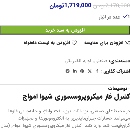
1,719,000
تومان
2,170,000
تومان
1 عدد در انبار
افزودن به سبد خرید
افزودن برای مقایسه
افزودن به لیست دلخواه
دسته‌بندی:
صنعتی
,
لوازم الکتریکی
اشتراک گذاری :
توضیحات
کنترل فاز میکروپروسسوری شیوا امواج
در محیط‌های صنعتی، نوسانات برق، افت ولتاژ، و جابه‌جایی فازها
می‌توانند خسارات جبران‌ناپذیری به الکتروموتورها و تجهیزات
گران‌قیمت شما وارد کنند. کنترل فاز میکروپروسسوری شیوا امواج (مدل