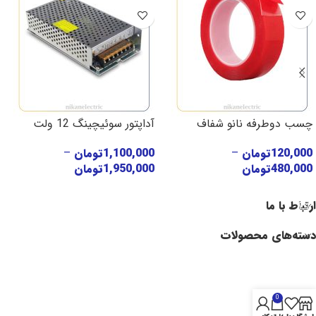
چسب دوطرفه نانو شفاف
آداپتور سوئیچینگ 12 ولت
120,000
تومان
–
1,100,000
تومان
–
480,000
تومان
1,950,000
تومان
انتخاب گزینه‌ها
انتخاب گزینه‌ها
ارتباط با ما
دسته‌های محصولات
0